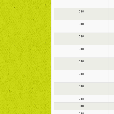
C18
C18
C18
C18
C18
C18
C18
C18
C18
C18