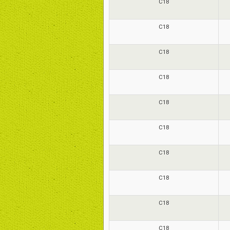
C18
C18
C18
C18
C18
C18
C18
C18
C18
C18