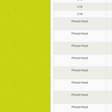
C18
C18
Phenyl-Hexyl
Phenyl-Hexyl
Phenyl-Hexyl
Phenyl-Hexyl
Phenyl-Hexyl
Phenyl-Hexyl
Phenyl-Hexyl
Phenyl-Hexyl