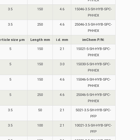
PHHEX
3.5
150
4.6
15046-3.5-SH-HYB-SPC-
PHHEX
3.5
250
4.6
25046-3.5-SH-HYB-SPC-
PHHEX
rticle size µm
Length mm
i.d. mm
imChem P/N:
5
150
2.1
15021-5-SH-HYB-SPC-
PHHEX
5
150
3.0
15030-5-SH-HYB-SPC-
PHHEX
5
150
4.6
15046-5-SH-HYB-SPC-
PHHEX
5
250
4.6
25046-5-SH-HYB-SPC-
PHHEX
3.5
50
2.1
5021-3.5-SH-HYB-SPC-
PFP
3.5
100
2.1
10021-3.5-SH-HYB-SPC-
PFP