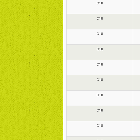
C18
C18
C18
C18
C18
C18
C18
C18
C18