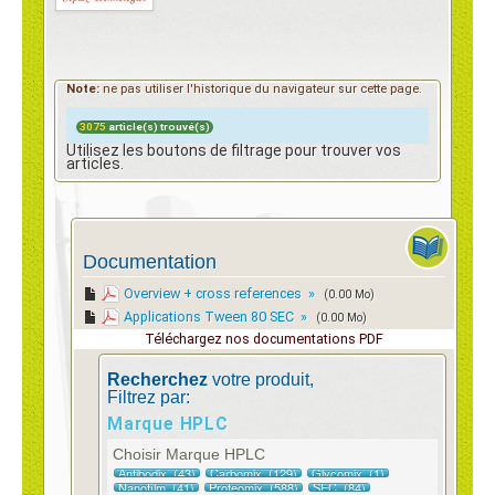
Contact
Note:
ne pas utiliser l'historique du navigateur sur cette page.
3075
article(s) trouvé(s)
e-Shop
Utilisez les boutons de filtrage pour trouver vos
articles.
Documentation
Overview + cross references »
(0.00 Mo)
Applications Tween 80 SEC »
(0.00 Mo)
Téléchargez nos documentations PDF
Recherchez
votre produit,
Filtrez par:
Marque HPLC
Choisir Marque HPLC